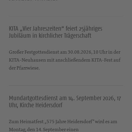
KITA „Vier Jahreszeiten“ feiert 25jähriges
Jubiläum in kirchlicher Trägerschaft
Großer Festgottesdienst am 30.08.2026, 10 Uhr in der
KITA-Neuhausen mit anschließendem KITA-Fest auf
der Pfarrwiese.
Mundartgottesdienst am 14. September 2026, 17
Uhr, Kirche Heidersdorf
Zum Heimatfest „575 Jahre Heidersdorf“ wird es am
Montag, den 14. September einen