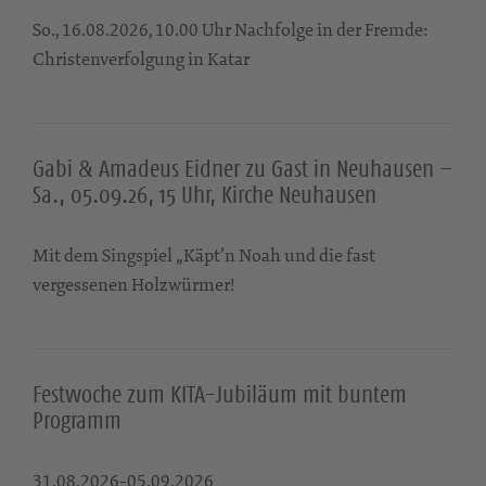
So., 16.08.2026, 10.00 Uhr Nachfolge in der Fremde:
Christenverfolgung in Katar
Gabi & Amadeus Eidner zu Gast in Neuhausen –
Sa., 05.09.26, 15 Uhr, Kirche Neuhausen
Mit dem Singspiel „Käpt’n Noah und die fast
vergessenen Holzwürmer!
Festwoche zum KITA-Jubiläum mit buntem
Programm
31.08.2026-05.09.2026