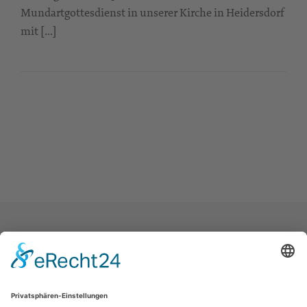
Mundartgottesdienst in unserer Kirche in Heidersdorf
mit […]