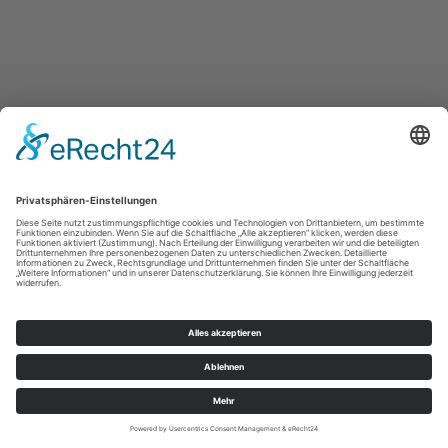
Landeskirche
Kontakt
Impressum
Datenschutz
Intern
© Kirchspiel Olbernhau 2026