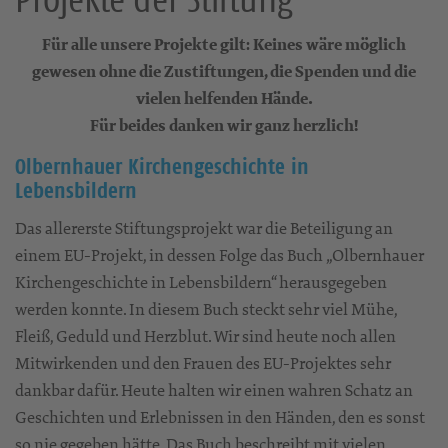
Für alle unsere Projekte gilt: Keines wäre möglich
gewesen ohne die Zustiftungen, die Spenden und die
vielen helfenden Hände.
Für beides danken wir ganz herzlich!
Olbernhauer Kirchengeschichte in
Lebensbildern
Das allererste Stiftungsprojekt war die Beteiligung an
einem EU-Projekt, in dessen Folge das Buch „Olbernhauer
Kirchengeschichte in Lebensbildern“ herausgegeben
werden konnte. In diesem Buch steckt sehr viel Mühe,
Fleiß, Geduld und Herzblut. Wir sind heute noch allen
Mitwirkenden und den Frauen des EU-Projektes sehr
dankbar dafür. Heute halten wir einen wahren Schatz an
Geschichten und Erlebnissen in den Händen, den es sonst
so nie gegeben hätte. Das Buch beschreibt mit vielen