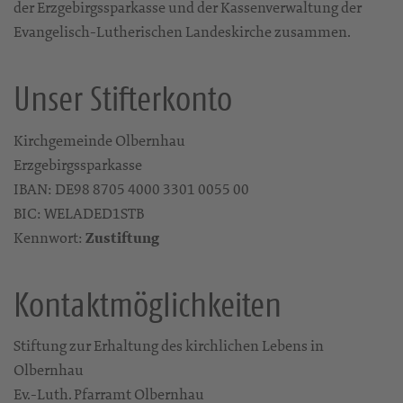
der Erzgebirgssparkasse und der Kassenverwaltung der
Evangelisch-Lutherischen Landeskirche zusammen.
Unser Stifterkonto
Kirchgemeinde Olbernhau
Erzgebirgssparkasse
IBAN: DE98 8705 4000 3301 0055 00
BIC: WELADED1STB
Kennwort:
Zustiftung
Kontaktmöglichkeiten
Stiftung zur Erhaltung des kirchlichen Lebens in
Olbernhau
Ev.-Luth. Pfarramt Olbernhau