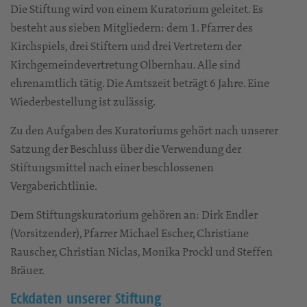
Die Stiftung wird von einem Kuratorium geleitet. Es
besteht aus sieben Mitgliedern: dem 1. Pfarrer des
Kirchspiels, drei Stiftern und drei Vertretern der
Kirchgemeindevertretung Olbernhau. Alle sind
ehrenamtlich tätig. Die Amtszeit beträgt 6 Jahre. Eine
Wiederbestellung ist zulässig.
Zu den Aufgaben des Kuratoriums gehört nach unserer
Satzung der Beschluss über die Verwendung der
Stiftungsmittel nach einer beschlossenen
Vergaberichtlinie.
Dem Stiftungskuratorium gehören an: Dirk Endler
(Vorsitzender), Pfarrer Michael Escher, Christiane
Rauscher, Christian Niclas, Monika Prockl und Steffen
Bräuer.
Eckdaten unserer Stiftung