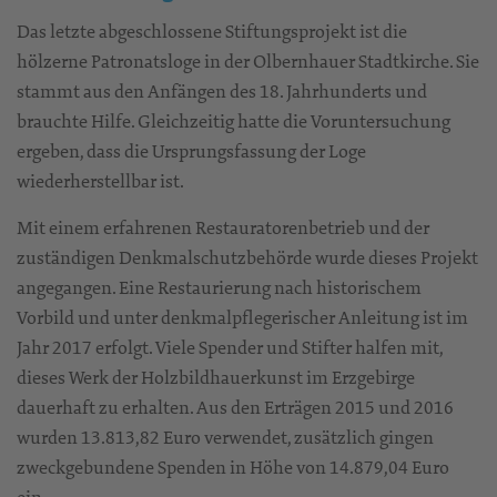
Das letzte abgeschlossene Stiftungsprojekt ist die
hölzerne Patronatsloge in der Olbernhauer Stadtkirche. Sie
stammt aus den Anfängen des 18. Jahrhunderts und
brauchte Hilfe. Gleichzeitig hatte die Voruntersuchung
ergeben, dass die Ursprungsfassung der Loge
wiederherstellbar ist.
Mit einem erfahrenen Restauratorenbetrieb und der
zuständigen Denkmalschutzbehörde wurde dieses Projekt
angegangen. Eine Restaurierung nach historischem
Vorbild und unter denkmalpflegerischer Anleitung ist im
Jahr 2017 erfolgt. Viele Spender und Stifter halfen mit,
dieses Werk der Holzbildhauerkunst im Erzgebirge
dauerhaft zu erhalten. Aus den Erträgen 2015 und 2016
wurden 13.813,82 Euro verwendet, zusätzlich gingen
zweckgebundene Spenden in Höhe von 14.879,04 Euro
ein.