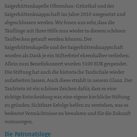
Saigerhüttenkapelle Olbernhau-Grünthal und der
Saigerhüttenknappschaft im Jahre 2010 umgesetzt und
abgeschlossen werden. Wir feuen uns sehr, dass die
Täuflinge mit Ihrer Hilfe nun wieder in diesem schönen
Taufbecken getauft werden können. Der
Saigerhüttenkapelle und der Saigerhüttenknappschaft
wurden als Dank je ein Stifterbrief ehrenhalber verliehen.
Allein zum Benefizkonzert wurden 3100 EUR gespendet.
Die Stiftung hat auch die historische Taufschale wieder
aufarbeiten lassen. Auch diese strahlt in neuem Glanz. Der
Taufstein ist ein schönes Zeichen dafür, dass es eine
richtige Entscheidung war, eine eigene kirchliche Stiftung
zu gründen. Sichtbare Erfolge helfen zu verstehen, was es
bedeutet Vermächtnisse zu bewahren und für die Zukunft
vorzusorgen.
Die Patronatsloge