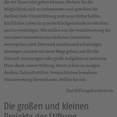
die wir Ihnen hier geben können. Nutzen Sie die
Möglichkeit, sich zu informieren und sprechen Sie
darüber. Jede Unterstützung und neue Stifter helfen
kirchliches Leben in unserer Kirchgemeinde zu erhalten
und zu verstetigen. Wir stellen uns der Verantwortung die
von einer Generation zur nächsten Generation
weitergeben wird. Dies wird zunehmend schwieriger,
deswegen müssen wir neue Wege gehen, um für die
Zukunft vorzusorgen oder große Aufgaben zu meistern.
Dazu dient unsere Stiftung. Heute schon an morgen
denken. Zukunft stiften. Vermächtnisse bewahren.
Verantwortung übernehmen. Helfen Sie mit.
Das Stiftungskuratorium
Die großen und kleinen
Projekte der Stiftung