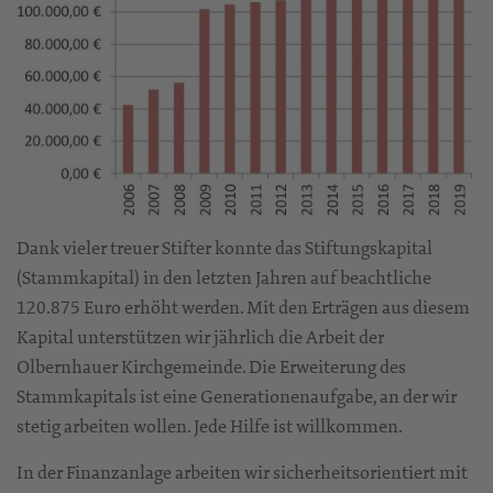
Dank vieler treuer Stifter konnte das Stiftungskapital
(Stammkapital) in den letzten Jahren auf beachtliche
120.875 Euro erhöht werden. Mit den Erträgen aus diesem
Kapital unterstützen wir jährlich die Arbeit der
Olbernhauer Kirchgemeinde. Die Erweiterung des
Stammkapitals ist eine Generationenaufgabe, an der wir
stetig arbeiten wollen. Jede Hilfe ist willkommen.
In der Finanzanlage arbeiten wir sicherheitsorientiert mit