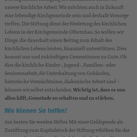
unsere kirchliche Arbeit. Wir möchten auch in Zukunft
eine lebendige Kirchgemeinde sein und deshalb Vorsorge
treffen. Die Stiftung dient der Förderung des kirchlichen
Lebens in der Kirchgemeinde Olbernhau. So wollen wir
Dinge, die dauerhaft einen Beitrag zum Erhalt des
kirchlichen Lebens leisten, finanziell unterstützen. Dies
kommt uns und zukünftigen Generationen zu Gute. Ob
dies die kirchliche Kinder-, Jugend-, Familien- oder
Seniorenarbeit, die Unterhaltung von Gebäuden,
historische Vermächtnisse, diakonische Arbeit sind –
können wir selbst entscheiden.
Wichtig ist, dass es uns
allen hilft, Gemeinde zu erhalten und zu stärken.
Wie können Sie helfen?
​Am besten Sie werden Stifter. Mit einer Geldspende als
Zustiftung zum Kapitalstock der Stiftung erhöhen Sie das