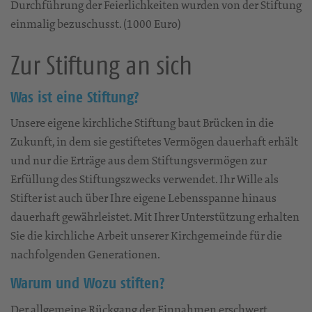
Durchführung der Feierlichkeiten wurden von der Stiftung
einmalig bezuschusst. (1000 Euro)
Zur Stiftung an sich
Was ist eine Stiftung?
​Unsere eigene kirchliche Stiftung baut Brücken in die
Zukunft, in dem sie gestiftetes Vermögen dauerhaft erhält
und nur die Erträge aus dem Stiftungsvermögen zur
Erfüllung des Stiftungszwecks verwendet. Ihr Wille als
Stifter ist auch über Ihre eigene Lebensspanne hinaus
dauerhaft gewährleistet. Mit Ihrer Unterstützung erhalten
Sie die kirchliche Arbeit unserer Kirchgemeinde für die
nachfolgenden Generationen.
Warum und Wozu stiften?
​Der allgemeine Rückgang der Einnahmen erschwert