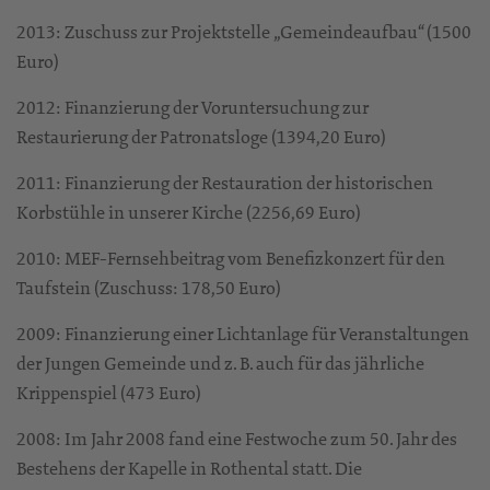
2013: Zuschuss zur Projektstelle „Gemeindeaufbau“ (1500
Euro)
2012: Finanzierung der Voruntersuchung zur
Restaurierung der Patronatsloge (1394,20 Euro)
2011: Finanzierung der Restauration der historischen
Korbstühle in unserer Kirche (2256,69 Euro)
2010: MEF-Fernsehbeitrag vom Benefizkonzert für den
Taufstein (Zuschuss: 178,50 Euro)
2009: Finanzierung einer Lichtanlage für Veranstaltungen
der Jungen Gemeinde und z. B. auch für das jährliche
Krippenspiel (473 Euro)
2008: Im Jahr 2008 fand eine Festwoche zum 50. Jahr des
Bestehens der Kapelle in Rothental statt. Die