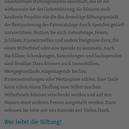
unantastbare Stiftungskapital dauerhaft, das ist die
wirksamste Art der Unterstützung. Sie können auch
konkrete Projekte wie die das derzeitige Siftungsprojekt
der Restaurierung der Patronatsloge durch Spenden gezielt
unterstützen. Nutzen Sie auch Geburtstage, Feiern,
Jubiläen, Klassentreffen und andere Ereignisse dazu, für
einen Stifterbrief oder eine Spende zu sammeln. Auch
Nachlässe, Schenkungen, Sammlungen und Sachspenden
sind denkbar. Dazu können auch Immobillien,
Wertgegenstände, eingetragende Rechte,
Kunstsammlungen oder Wertpapiere zählen. Eine Taufe
kann schon einen Täufling zum Stifter machen.
Stifterbriefe können verschenkt werden und auf den
Namen einer anderen Person ausgestellt werden. Dazu
nehmen Sie bitte mit uns Kontakt auf. Vielen Dank.
Wer leitet die Stiftung?