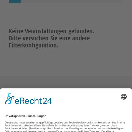
Keine Veranstaltungen gefunden.
Bitte versuchen Sie eine andere
Filterkonfiguration.