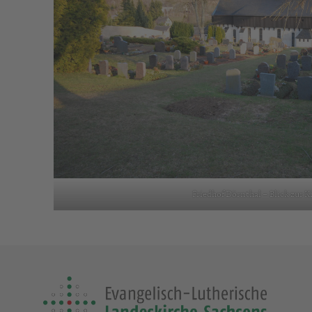
Friedhof Dörnthal – Blick zur K