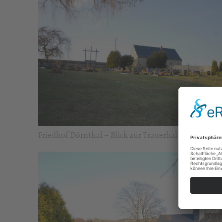
Friedhof Dörnthal – Blick zur Trauerhalle