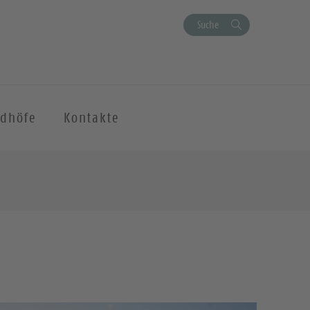
Suche
edhöfe
Kontakte