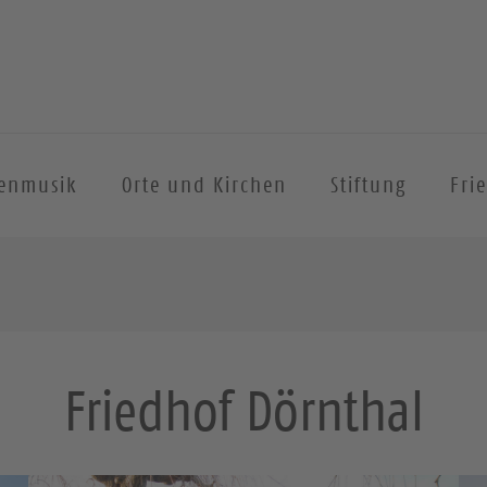
henmusik
Orte und Kirchen
Stiftung
Fri
Friedhof Dörnthal