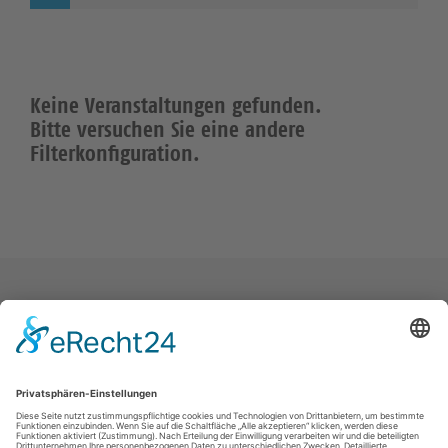
Keine Veranstaltungen gefunden.
Bitte versuchen Sie eine andere
Filterkonfiguration.