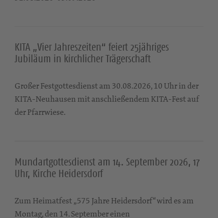
KITA „Vier Jahreszeiten“ feiert 25jähriges
Jubiläum in kirchlicher Trägerschaft
Großer Festgottesdienst am 30.08.2026, 10 Uhr in der
KITA-Neuhausen mit anschließendem KITA-Fest auf
der Pfarrwiese.
Mundartgottesdienst am 14. September 2026, 17
Uhr, Kirche Heidersdorf
Zum Heimatfest „575 Jahre Heidersdorf“ wird es am
Montag, den 14. September einen