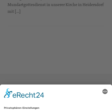
Mundartgottesdienst in unserer Kirche in Heidersdorf
mit […]