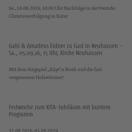
So., 16.08.2026, 10.00 Uhr Nachfolge in der Fremde:
Christenverfolgung in Katar
Gabi & Amadeus Eidner zu Gast in Neuhausen –
Sa., 05.09.26, 15 Uhr, Kirche Neuhausen
Mit dem Singspiel „Käpt’n Noah und die fast
vergessenen Holzwürmer!
Festwoche zum KITA-Jubiläum mit buntem
Programm
31.08.2026-05.09.2026