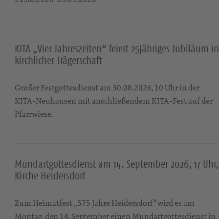
KITA „Vier Jahreszeiten“ feiert 25jähriges Jubiläum in
kirchlicher Trägerschaft
Großer Festgottesdienst am 30.08.2026, 10 Uhr in der
KITA-Neuhausen mit anschließendem KITA-Fest auf der
Pfarrwiese.
Mundartgottesdienst am 14. September 2026, 17 Uhr,
Kirche Heidersdorf
Zum Heimatfest „575 Jahre Heidersdorf“ wird es am
Montag, den 14. September einen Mundartgottesdienst in