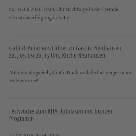
So., 16.08.2026, 10.00 Uhr Nachfolge in der Fremde:
Christenverfolgung in Katar
Gabi & Amadeus Eidner zu Gast in Neuhausen –
Sa., 05.09.26, 15 Uhr, Kirche Neuhausen
Mit dem Singspiel „Käpt’n Noah und die fast vergessenen
Holzwürmer!
Festwoche zum KITA-Jubiläum mit buntem
Programm
31.08.2026-05.09.2026