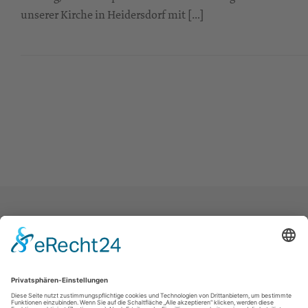
unserer Kirche in Heidersdorf mit […]