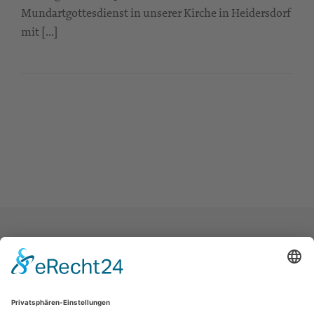
Mundartgottesdienst in unserer Kirche in Heidersdorf
mit […]