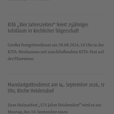
KITA „Vier Jahreszeiten“ feiert 25jähriges
Jubiläum in kirchlicher Trägerschaft
Großer Festgottesdienst am 30.08.2026, 10 Uhr in der
KITA-Neuhausen mit anschließendem KITA-Fest auf
der Pfarrwiese.
Mundartgottesdienst am 14. September 2026, 17
Uhr, Kirche Heidersdorf
Zum Heimatfest „575 Jahre Heidersdorf“ wird es am
Montag, den 14. September einen