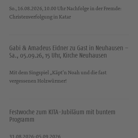
So., 16.08.2026, 10.00 Uhr Nachfolge in der Fremde:
Christenverfolgung in Katar
Gabi & Amadeus Eidner zu Gast in Neuhausen –
Sa., 05.09.26, 15 Uhr, Kirche Neuhausen
Mit dem Singspiel „Käpt’n Noah und die fast
vergessenen Holzwürmer!
Festwoche zum KITA-Jubiläum mit buntem
Programm
31.08.2026-05.09.2026