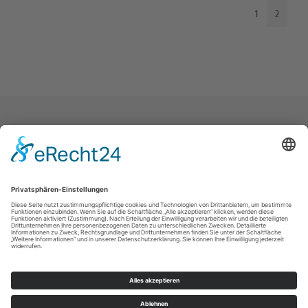
1
2
Landeskirche
Kontakt
Impressum
Datenschutz
Intern