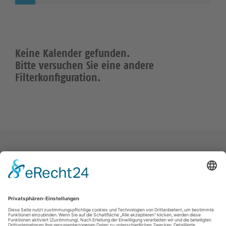
Keine Kalender gefunden.
Bitte versuchen Sie eine andere
Filterkonfiguration.