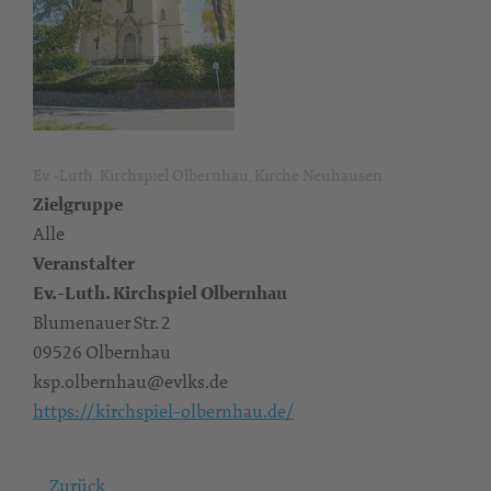
Ev.-Luth. Kirchspiel Olbernhau, Kirche Neuhausen
Zielgruppe
Alle
Veranstalter
Ev.-Luth. Kirchspiel Olbernhau
Blumenauer Str. 2
09526 Olbernhau
ksp.olbernhau@evlks.de
https://kirchspiel-olbernhau.de/
Zurück