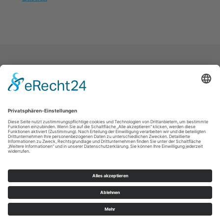
Landeskirche
Kontakt
Impressum
Datenschutz
Intern
© Kirchspiel Olbernhau 2026