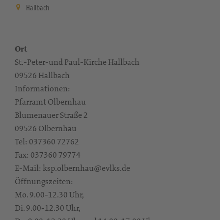
Hallbach
Ort
St.-Peter-und Paul-Kirche Hallbach
09526 Hallbach
Informationen:
Pfarramt Olbernhau
Blumenauer Straße 2
09526 Olbernhau
Tel: 037360 72762
Fax: 037360 79774
E-Mail: ksp.olbernhau@evlks.de
Öffnungszeiten:
Mo. 9.00-12.30 Uhr,
Di. 9.00-12.30 Uhr,