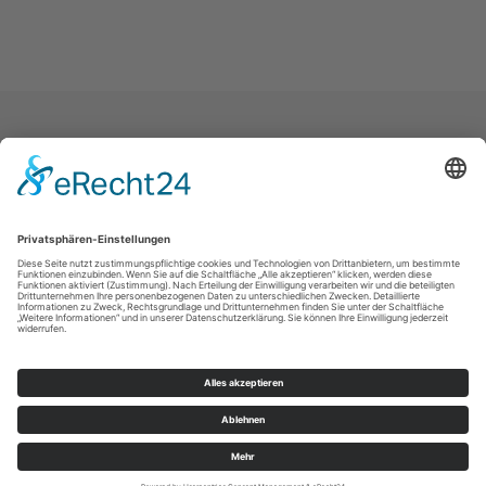
Landeskirche
Kontakt
Impressum
Datenschutz
Intern
© Kirchspiel Olbernhau 2026