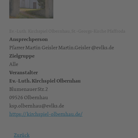
Ev.-Luth. Kirchspiel Olbernhau, St.-Georgs-Kirche Pfaffroda
Ansprechperson
Pfarrer Martin Geisler Martin.Geisler @evlks.de
Zielgruppe
Alle
Veranstalter
Ev.-Luth. Kirchspiel Olbernhau
Blumenauer Str. 2
09526 Olbernhau
ksp.olbernhau@evlks.de
https://kirchspiel-olbernhau.de/
Zurück