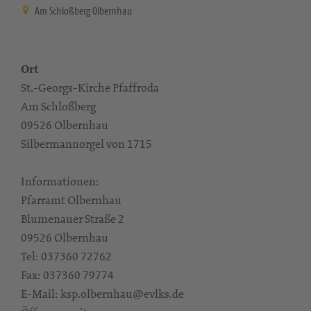
Am Schloßberg Olbernhau
Ort
St.-Georgs-Kirche Pfaffroda
Am Schloßberg
09526 Olbernhau
Silbermannorgel von 1715
Informationen:
Pfarramt Olbernhau
Blumenauer Straße 2
09526 Olbernhau
Tel: 037360 72762
Fax: 037360 79774
E-Mail: ksp.olbernhau@evlks.de