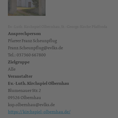
Ev.-Luth. Kirchspiel Olbernhau, St.-Georgs-Kirche Pfaffroda
Ansprechperson
Pfarrer Franz Scheunpflug
Franz.Scheunpflug@evlks.de
Tel.: 037360 667800
Zielgruppe
Alle
Veranstalter
Ev.-Luth. Kirchspiel Olbernhau
Blumenauer Str. 2
09526 Olbernhau
ksp.olbernhau@evlks.de
https://kirchspiel-olbernhau.de/