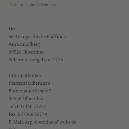
Am Schloßberg Olbernhau
Ort
St.-Georgs-Kirche Pfaffroda
Am Schloßberg
09526 Olbernhau
Silbermannorgel von 1715
Informationen:
Pfarramt Olbernhau
Blumenauer Straße 2
09526 Olbernhau
Tel: 037360 72762
Fax: 037360 79774
E-Mail: ksp.olbernhau@evlks.de