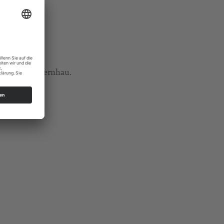
Pfarrhaus Olbernhau.