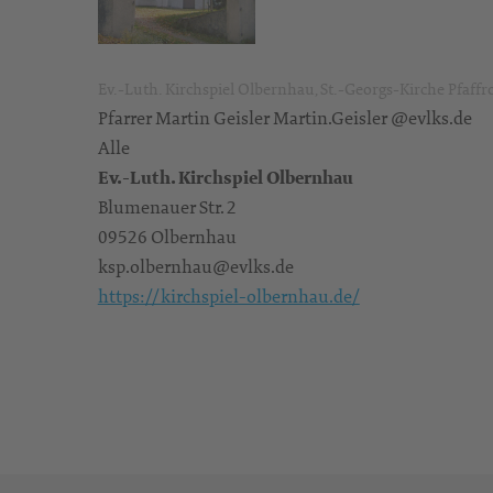
Ev.-Luth. Kirchspiel Olbernhau, St.-Georgs-Kirche Pfaffr
Pfarrer Martin Geisler Martin.Geisler @evlks.de
Alle
Ev.-Luth. Kirchspiel Olbernhau
Blumenauer Str. 2
09526 Olbernhau
ksp.olbernhau@evlks.de
https://kirchspiel-olbernhau.de/