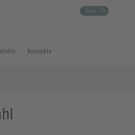
Suche
edhöfe
Kontakte
ahl