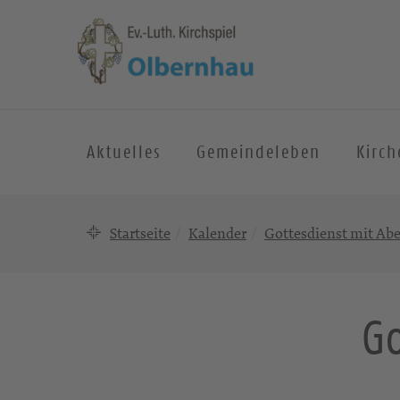
Aktuelles
Gemeindeleben
Kirc
Startseite
Kalender
Gottesdienst mit A
Go