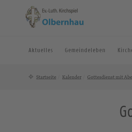
Aktuelles
Gemeindeleben
Kirc
Startseite
Kalender
Gottesdienst mit A
Go