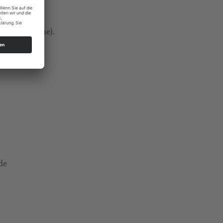
ter der Kirche).
de