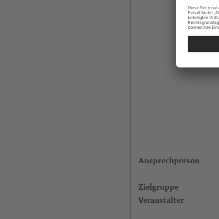
Ansprechperson
Zielgruppe
Veranstalter