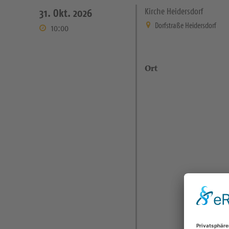
Kirche Heidersdorf
31. Okt. 2026
Dorfstraße Heidersdorf
10:00
Ort