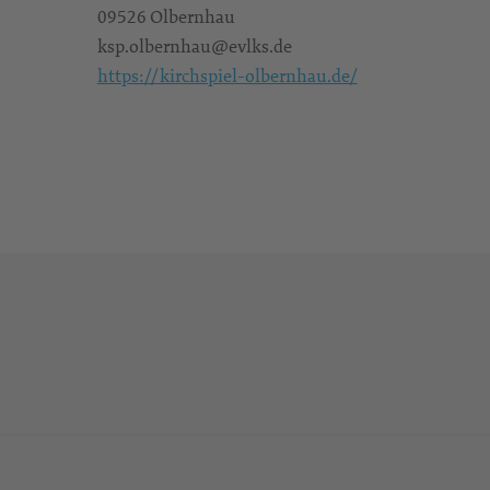
09526 Olbernhau
ksp.olbernhau@evlks.de
https://kirchspiel-olbernhau.de/