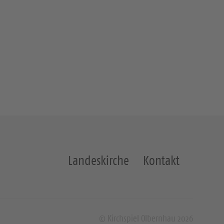
Landeskirche
Kontakt
© Kirchspiel Olbernhau 2026