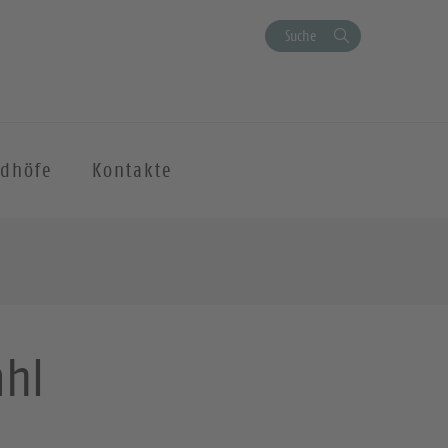
Suche
edhöfe
Kontakte
ahl