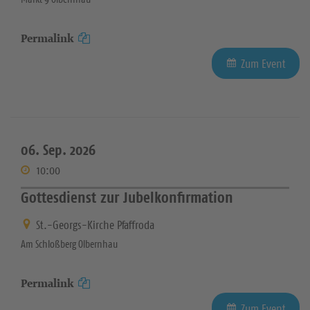
Permalink
Zum Event
06. Sep. 2026
10:00
Gottesdienst zur Jubelkonfirmation
St.-Georgs-Kirche Pfaffroda
Am Schloßberg Olbernhau
Permalink
Zum Event