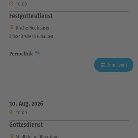
10:00
Festgottesdienst
Kirche Neuhausen
Brüxer Straße 1 Neuhausen
Permalink
Zum Event
30. Aug. 2026
10:00
Gottesdienst
Stadtkirche Olbernhau