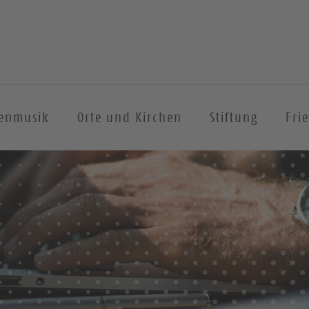
henmusik
Orte und Kirchen
Stiftung
Fri