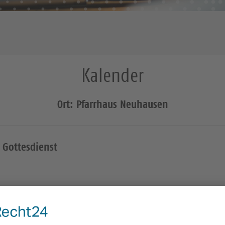
Kalender
Ort: Pfarrhaus Neuhausen
 Gottesdienst
Zum