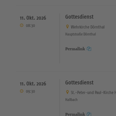
Gottesdienst
11. Okt. 2026
08:30
Wehrkirche Dörnthal
Hauptstraße Dörnthal
Permalink
Gottesdienst
11. Okt. 2026
09:30
St.-Peter-und Paul-Kirche 
Hallbach
Permalink