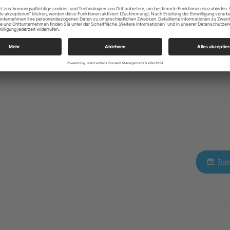
Zum
Zum