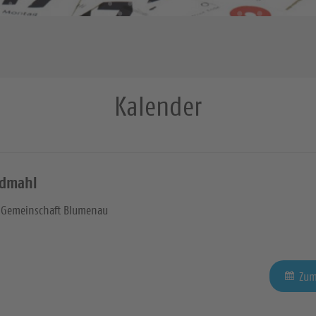
Kalender
ndmahl
n Gemeinschaft Blumenau
Zum