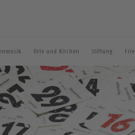
henmusik
Orte und Kirchen
Stiftung
Fri