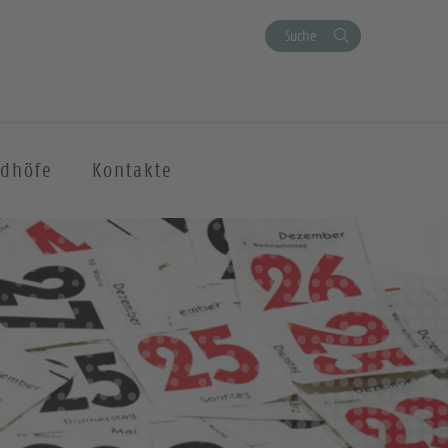
Suche
edhöfe
Kontakte