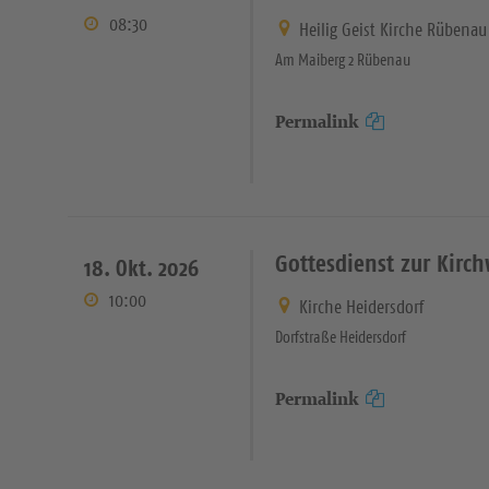
08:30
Heilig Geist Kirche Rübenau
Am Maiberg 2 Rübenau
Permalink
Gottesdienst zur Kirc
18. Okt. 2026
10:00
Kirche Heidersdorf
Dorfstraße Heidersdorf
Permalink